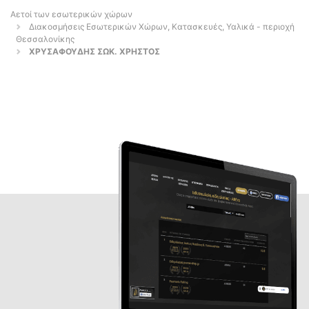
Αετοί των εσωτερικών χώρων
Διακοσμήσεις Εσωτερικών Χώρων, Κατασκευές, Υαλικά - περιοχή
Θεσσαλονίκης
ΧΡΥΣΑΦΟΥΔΗΣ ΣΩΚ. ΧΡΗΣΤΟΣ