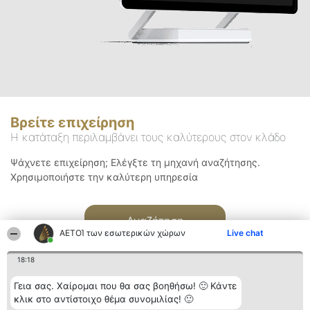
Βρείτε επιχείρηση
Η κατάταξη περιλαμβάνει τους καλύτερους στον κλάδο
Ψάχνετε επιχείρηση; Ελέγξτε τη μηχανή αναζήτησης.
Χρησιμοποιήστε την καλύτερη υπηρεσία
Αναζήτηση
ΑΕΤΟΊ των εσωτερικών χώρων
Live chat
18:18
Γεια σας. Χαίρομαι που θα σας βοηθήσω! 🙂 Κάντε
κλικ στο αντίστοιχο θέμα συνομιλίας! 🙂