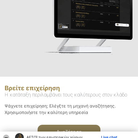
Βρείτε επιχείρηση
Η κατάταξη περιλαμβάνει τους καλύτερους στον κλάδο
Ψάχνετε επιχείρηση; Ελέγξτε τη μηχανή αναζήτησης.
Χρησιμοποιήστε την καλύτερη υπηρεσία
Αναζήτηση
ΑΕΤΟΊ των εσωτερικών χώρων
Live chat