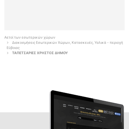
Αετοί των εσωτερικών χώρων
Διακοσμήσεις Εσωτερικών Χώρων, Κατασκευές, Υαλικά - περιοχή
Εύβοιας
ΤΑΠΕΤΣΑΡΙΕΣ ΧΡΗΣΤΟΣ ΔΗΜΟΥ