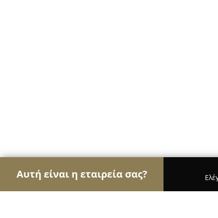
Αυτή είναι η εταιρεία σας?
Ελέ
Αετοί των εσωτερικών χώρων
Διακοσμήσεις Εσω