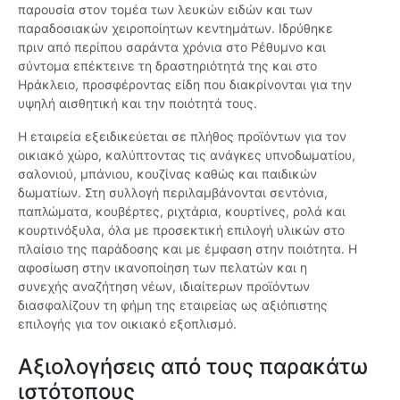
παρουσία στον τομέα των λευκών ειδών και των
παραδοσιακών χειροποίητων κεντημάτων. Ιδρύθηκε
πριν από περίπου σαράντα χρόνια στο Ρέθυμνο και
σύντομα επέκτεινε τη δραστηριότητά της και στο
Ηράκλειο, προσφέροντας είδη που διακρίνονται για την
υψηλή αισθητική και την ποιότητά τους.
Η εταιρεία εξειδικεύεται σε πλήθος προϊόντων για τον
οικιακό χώρο, καλύπτοντας τις ανάγκες υπνοδωματίου,
σαλονιού, μπάνιου, κουζίνας καθώς και παιδικών
δωματίων. Στη συλλογή περιλαμβάνονται σεντόνια,
παπλώματα, κουβέρτες, ριχτάρια, κουρτίνες, ρολά και
κουρτινόξυλα, όλα με προσεκτική επιλογή υλικών στο
πλαίσιο της παράδοσης και με έμφαση στην ποιότητα. Η
αφοσίωση στην ικανοποίηση των πελατών και η
συνεχής αναζήτηση νέων, ιδιαίτερων προϊόντων
διασφαλίζουν τη φήμη της εταιρείας ως αξιόπιστης
επιλογής για τον οικιακό εξοπλισμό.
Αξιολογήσεις από τους παρακάτω
ιστότοπους