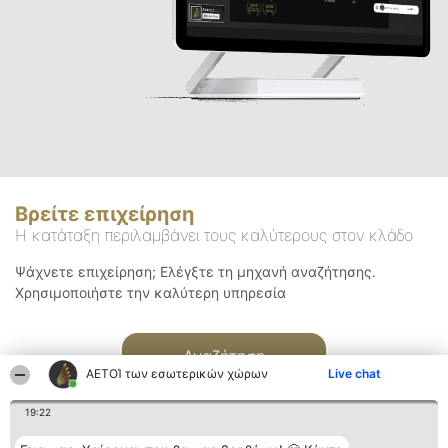
Βρείτε επιχείρηση
Η κατάταξη περιλαμβάνει τους καλύτερους στον κλάδο
Ψάχνετε επιχείρηση; Ελέγξτε τη μηχανή αναζήτησης.
Χρησιμοποιήστε την καλύτερη υπηρεσία
Αναζήτηση
ΑΕΤΟΊ των εσωτερικών χώρων
Live chat
19:22