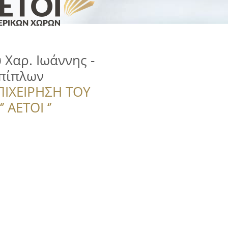
Χαρ. Ιωάννης -
Επίπλων
ΠΙΧΕΙΡΗΣΗ ΤΟΥ
 ΑΕΤΟΙ ‘’