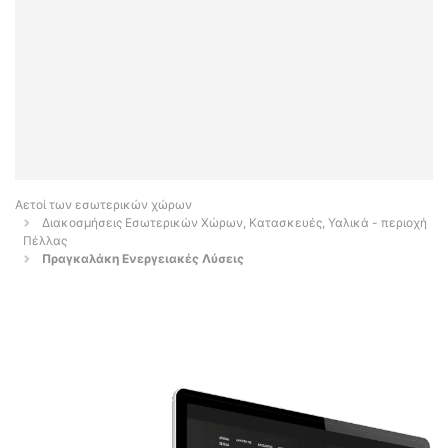
Αετοί των εσωτερικών χώρων
Διακοσμήσεις Εσωτερικών Χώρων, Κατασκευές, Υαλικά - περιοχή
Πέλλας
Πραγκαλάκη Ενεργειακές Λύσεις