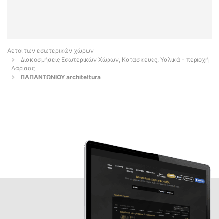
Αετοί των εσωτερικών χώρων
Διακοσμήσεις Εσωτερικών Χώρων, Κατασκευές, Υαλικά - περιοχή
Λάρισας
ΠΑΠΑΝΤΩΝΙΟΥ architettura