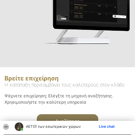
Βρείτε επιχείρηση
Η κατάταξη περιλαμβάνει τους καλύτερους στον κλάδο
Ψάχνετε επιχείρηση; Ελέγξτε τη μηχανή αναζήτησης.
Χρησιμοποιήστε την καλύτερη υπηρεσία
Αναζήτηση
ΑΕΤΟΊ των εσωτερικών χώρων
Live chat