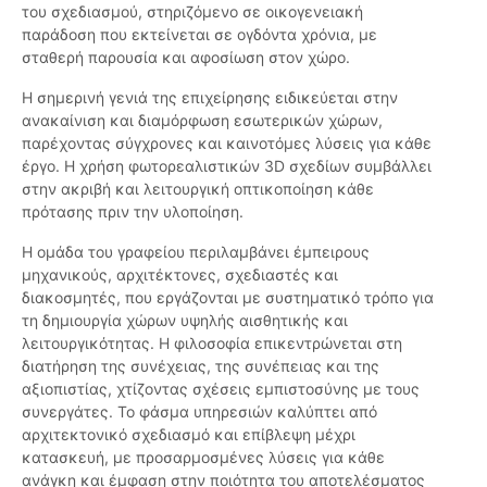
του σχεδιασμού, στηριζόμενο σε οικογενειακή
παράδοση που εκτείνεται σε ογδόντα χρόνια, με
σταθερή παρουσία και αφοσίωση στον χώρο.
Η σημερινή γενιά της επιχείρησης ειδικεύεται στην
ανακαίνιση και διαμόρφωση εσωτερικών χώρων,
παρέχοντας σύγχρονες και καινοτόμες λύσεις για κάθε
έργο. Η χρήση φωτορεαλιστικών 3D σχεδίων συμβάλλει
στην ακριβή και λειτουργική οπτικοποίηση κάθε
πρότασης πριν την υλοποίηση.
Η ομάδα του γραφείου περιλαμβάνει έμπειρους
μηχανικούς, αρχιτέκτονες, σχεδιαστές και
διακοσμητές, που εργάζονται με συστηματικό τρόπο για
τη δημιουργία χώρων υψηλής αισθητικής και
λειτουργικότητας. Η φιλοσοφία επικεντρώνεται στη
διατήρηση της συνέχειας, της συνέπειας και της
αξιοπιστίας, χτίζοντας σχέσεις εμπιστοσύνης με τους
συνεργάτες. Το φάσμα υπηρεσιών καλύπτει από
αρχιτεκτονικό σχεδιασμό και επίβλεψη μέχρι
κατασκευή, με προσαρμοσμένες λύσεις για κάθε
ανάγκη και έμφαση στην ποιότητα του αποτελέσματος