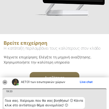
Βρείτε επιχείρηση
Η κατάταξη περιλαμβάνει τους καλύτερους στον κλάδο
Ψάχνετε επιχείρηση; Ελέγξτε τη μηχανή αναζήτησης.
Χρησιμοποιήστε την καλύτερη υπηρεσία
Αναζήτηση
ΑΕΤΟΊ των εσωτερικών χώρων
Live chat
19:20
Γεια σας. Χαίρομαι που θα σας βοηθήσω! 🙂 Κάντε
κλικ στο αντίστοιχο θέμα συνομιλίας! 🙂