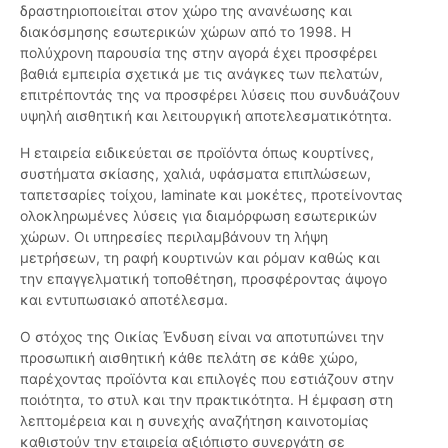
δραστηριοποιείται στον χώρο της ανανέωσης και
διακόσμησης εσωτερικών χώρων από το 1998. Η
πολύχρονη παρουσία της στην αγορά έχει προσφέρει
βαθιά εμπειρία σχετικά με τις ανάγκες των πελατών,
επιτρέποντάς της να προσφέρει λύσεις που συνδυάζουν
υψηλή αισθητική και λειτουργική αποτελεσματικότητα.
Η εταιρεία ειδικεύεται σε προϊόντα όπως κουρτίνες,
συστήματα σκίασης, χαλιά, υφάσματα επιπλώσεων,
ταπετσαρίες τοίχου, laminate και μοκέτες, προτείνοντας
ολοκληρωμένες λύσεις για διαμόρφωση εσωτερικών
χώρων. Οι υπηρεσίες περιλαμβάνουν τη λήψη
μετρήσεων, τη ραφή κουρτινών και ρόμαν καθώς και
την επαγγελματική τοποθέτηση, προσφέροντας άψογο
και εντυπωσιακό αποτέλεσμα.
Ο στόχος της Οικίας Ένδυση είναι να αποτυπώνει την
προσωπική αισθητική κάθε πελάτη σε κάθε χώρο,
παρέχοντας προϊόντα και επιλογές που εστιάζουν στην
ποιότητα, το στυλ και την πρακτικότητα. Η έμφαση στη
λεπτομέρεια και η συνεχής αναζήτηση καινοτομίας
καθιστούν την εταιρεία αξιόπιστο συνεργάτη σε