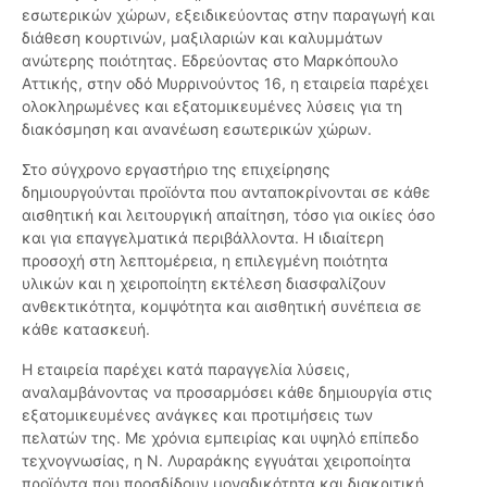
εσωτερικών χώρων, εξειδικεύοντας στην παραγωγή και
διάθεση κουρτινών, μαξιλαριών και καλυμμάτων
ανώτερης ποιότητας. Εδρεύοντας στο Μαρκόπουλο
Αττικής, στην οδό Μυρρινούντος 16, η εταιρεία παρέχει
ολοκληρωμένες και εξατομικευμένες λύσεις για τη
διακόσμηση και ανανέωση εσωτερικών χώρων.
Στο σύγχρονο εργαστήριο της επιχείρησης
δημιουργούνται προϊόντα που ανταποκρίνονται σε κάθε
αισθητική και λειτουργική απαίτηση, τόσο για οικίες όσο
και για επαγγελματικά περιβάλλοντα. Η ιδιαίτερη
προσοχή στη λεπτομέρεια, η επιλεγμένη ποιότητα
υλικών και η χειροποίητη εκτέλεση διασφαλίζουν
ανθεκτικότητα, κομψότητα και αισθητική συνέπεια σε
κάθε κατασκευή.
Η εταιρεία παρέχει κατά παραγγελία λύσεις,
αναλαμβάνοντας να προσαρμόσει κάθε δημιουργία στις
εξατομικευμένες ανάγκες και προτιμήσεις των
πελατών της. Με χρόνια εμπειρίας και υψηλό επίπεδο
τεχνογνωσίας, η Ν. Λυραράκης εγγυάται χειροποίητα
προϊόντα που προσδίδουν μοναδικότητα και διακριτική