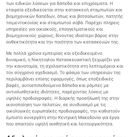
των ειδικών λύσεων για δάπεδα και επιχρίσματα. Η
εταιρεία εξειδικεύεται στην κατασκευή σταμπωτών και
βιομηχανικών δαπέδων, όπως και βοτσαλωτών, πατητής
τσιμεντοκονίας και σταμπωτού σοβά. Παρέχει πλήρεις
υπηρεσίες για οικιακούς, επαγγελματικούς και
βιομηχανικούς χώρους, δίνοντας ιδιαίτερο βάρος στην
ανθεκτικότητα και την ποιότητα των κατασκευών της.
Με πολλά χρόνια εμπειρίας και εξειδικευμένο
δυναμικό, η Νικητογλου Κατασκευαστική ξεχωρίζει για
την καινοτομία, τη σχολαστικότητα στη λεπτομέρεια και
τον σύγχρονο σχεδιασμό. Το φάσμα των υπηρεσιών της
περιλαμβάνει επίσης εφαρμογές, όπως εποξειδικές
βαφές, αυτοεπιπεδούμενα δάπεδα και ράμπες με
αντιολισθητικές ιδιότητες, παρέχοντας λύσεις με
υψηλές προδιαγραφές. Η διαρκής προσήλωσή της στην
ικανοποίηση των πελατών, σε συνδυασμό με τις
οικολογικές ευρωπαϊκές προδιαγραφές, την καθιστούν
έμπιστο συνεργάτη στην Κεντρική Μακεδονία για έργα
που απαιτούν υψηλή αισθητική και λειτουργικότητα.