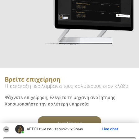
Βρείτε επιχείρηση
Η κατάταξη περιλαμβάνει τους καλύτερους στον κλάδο
Ψάχνετε επιχείρηση; Ελέγξτε τη μηχανή αναζήτησης.
Χρησιμοποιήστε την καλύτερη υπηρεσία
Αναζήτηση
ΑΕΤΟΊ των εσωτερικών χώρων
Live chat