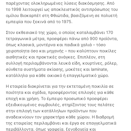
παρέχοντας ολοκληρωμένες λύσεις διακόσμησης. Από
το 1998 λειτουργεί ως αποκλειστικός αντιπρόσωπος του
ομίλου Βιοκαρπέτ στη Φθιώτιδα, βασιζόμενη σε πολυετή
εμπειρία που ξεκινά από το 1975.
Στον εκθεσιακό της χώρο, ο οποίος καταλαμβάνει 170
τετραγωνικά μέτρα, προσφέρει πάνω από 900 προϊόντα,
όπως κλασικά, μοντέρνα και παιδικά χαλιά – τόσο
χειροποίητα όσο και μηχανής – που καλύπτουν ποικίλες
αισθητικές και πρακτικές ανάγκες. Επιπλέον, στη
συλλογή περιλαμβάνονται λευκά είδη, κουρτίνες, ρόλερ,
σύνθετα συστήματα σκίασης, μοκέτες και laminate,
κατάλληλα για κάθε οικιακό ή επαγγελματικό χώρο.
Η εταιρεία διακρίνεται για την εκτεταμένη ποικιλία σε
ποιότητα και σχέδια, προσφέροντας επιλογές για κάθε
εποχή και χρήση. Το έμπειρο προσωπικό προσφέρει
εξειδικευμένες συμβουλές, στηρίζοντας τους πελάτες
στην επιλογή των κατάλληλων προϊόντων που
αναδεικνύουν τον χαρακτήρα κάθε χώρου. Η διαδρομή
της εταιρείας περιλαμβάνει και έργα σε επαγγελματικά
περιβάλλοντα, όπως γραφεία, ξενοδοχεία και