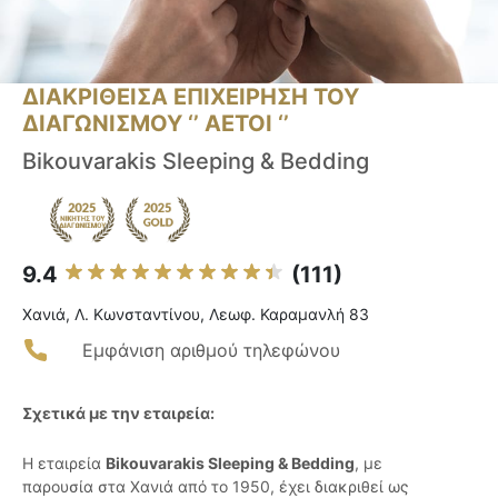
ΔΙΑΚΡΙΘΕΙΣΑ ΕΠΙΧΕΙΡΗΣΗ ΤΟΥ
ΔΙΑΓΩΝΙΣΜΟΥ ‘’ ΑΕΤΟΙ ‘’
Bikouvarakis Sleeping & Bedding
9.4
(111)
Χανιά, Λ. Κωνσταντίνου, Λεωφ. Καραμανλή 83
Εμφάνιση αριθμού τηλεφώνου
Σχετικά με την εταιρεία:
Η εταιρεία
Bikouvarakis Sleeping & Bedding
, με
παρουσία στα Χανιά από το 1950, έχει διακριθεί ως