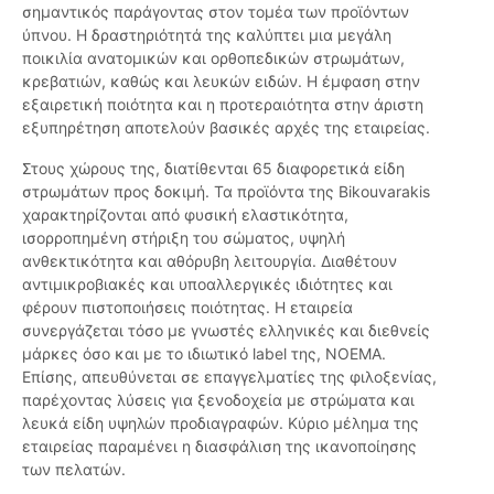
σημαντικός παράγοντας στον τομέα των προϊόντων
ύπνου. Η δραστηριότητά της καλύπτει μια μεγάλη
ποικιλία ανατομικών και ορθοπεδικών στρωμάτων,
κρεβατιών, καθώς και λευκών ειδών. Η έμφαση στην
εξαιρετική ποιότητα και η προτεραιότητα στην άριστη
εξυπηρέτηση αποτελούν βασικές αρχές της εταιρείας.
Στους χώρους της, διατίθενται 65 διαφορετικά είδη
στρωμάτων προς δοκιμή. Τα προϊόντα της Bikouvarakis
χαρακτηρίζονται από φυσική ελαστικότητα,
ισορροπημένη στήριξη του σώματος, υψηλή
ανθεκτικότητα και αθόρυβη λειτουργία. Διαθέτουν
αντιμικροβιακές και υποαλλεργικές ιδιότητες και
φέρουν πιστοποιήσεις ποιότητας. Η εταιρεία
συνεργάζεται τόσο με γνωστές ελληνικές και διεθνείς
μάρκες όσο και με το ιδιωτικό label της, NOEMA.
Επίσης, απευθύνεται σε επαγγελματίες της φιλοξενίας,
παρέχοντας λύσεις για ξενοδοχεία με στρώματα και
λευκά είδη υψηλών προδιαγραφών. Κύριο μέλημα της
εταιρείας παραμένει η διασφάλιση της ικανοποίησης
των πελατών.