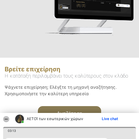
Βρείτε επιχείρηση
Η κατάταξη περιλαμβάνει τους καλύτερους στον κλάδο
Ψάχνετε επιχείρηση; Ελέγξτε τη μηχανή αναζήτησης.
Χρησιμοποιήστε την καλύτερη υπηρεσία
Αναζήτηση
ΑΕΤΟΊ των εσωτερικών χώρων
Live chat
03:13