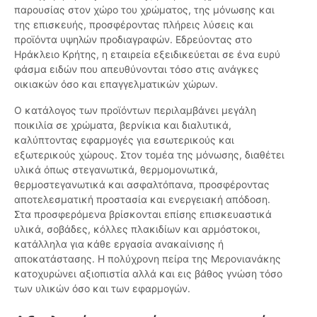
παρουσίας στον χώρο του χρώματος, της μόνωσης και
της επισκευής, προσφέροντας πλήρεις λύσεις και
προϊόντα υψηλών προδιαγραφών. Εδρεύοντας στο
Ηράκλειο Κρήτης, η εταιρεία εξειδικεύεται σε ένα ευρύ
φάσμα ειδών που απευθύνονται τόσο στις ανάγκες
οικιακών όσο και επαγγελματικών χώρων.
Ο κατάλογος των προϊόντων περιλαμβάνει μεγάλη
ποικιλία σε χρώματα, βερνίκια και διαλυτικά,
καλύπτοντας εφαρμογές για εσωτερικούς και
εξωτερικούς χώρους. Στον τομέα της μόνωσης, διαθέτει
υλικά όπως στεγανωτικά, θερμομονωτικά,
θερμοστεγανωτικά και ασφαλτόπανα, προσφέροντας
αποτελεσματική προστασία και ενεργειακή απόδοση.
Στα προσφερόμενα βρίσκονται επίσης επισκευαστικά
υλικά, σοβάδες, κόλλες πλακιδίων και αρμόστοκοι,
κατάλληλα για κάθε εργασία ανακαίνισης ή
αποκατάστασης. Η πολύχρονη πείρα της Μερονιανάκης
κατοχυρώνει αξιοπιστία αλλά και εις βάθος γνώση τόσο
των υλικών όσο και των εφαρμογών.