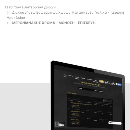
Αετοί των εσωτερικών χώρων
Διακοσμήσεις Εσωτερικών Χώρων, Κατασκευές, Υαλικά - περιοχή
Ηρακλείου
ΜΕΡΟΝΙΑΝΑΚΗΣ ΧΡΩΜΑ - ΜΟΝΩΣΗ - ΕΠΙΣΚΕΥΗ