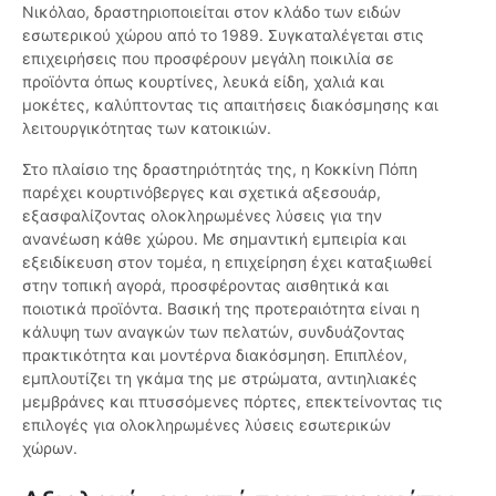
Νικόλαο, δραστηριοποιείται στον κλάδο των ειδών
εσωτερικού χώρου από το 1989. Συγκαταλέγεται στις
επιχειρήσεις που προσφέρουν μεγάλη ποικιλία σε
προϊόντα όπως κουρτίνες, λευκά είδη, χαλιά και
μοκέτες, καλύπτοντας τις απαιτήσεις διακόσμησης και
λειτουργικότητας των κατοικιών.
Στο πλαίσιο της δραστηριότητάς της, η Κοκκίνη Πόπη
παρέχει κουρτινόβεργες και σχετικά αξεσουάρ,
εξασφαλίζοντας ολοκληρωμένες λύσεις για την
ανανέωση κάθε χώρου. Με σημαντική εμπειρία και
εξειδίκευση στον τομέα, η επιχείρηση έχει καταξιωθεί
στην τοπική αγορά, προσφέροντας αισθητικά και
ποιοτικά προϊόντα. Βασική της προτεραιότητα είναι η
κάλυψη των αναγκών των πελατών, συνδυάζοντας
πρακτικότητα και μοντέρνα διακόσμηση. Επιπλέον,
εμπλουτίζει τη γκάμα της με στρώματα, αντιηλιακές
μεμβράνες και πτυσσόμενες πόρτες, επεκτείνοντας τις
επιλογές για ολοκληρωμένες λύσεις εσωτερικών
χώρων.