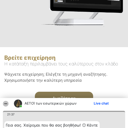
Βρείτε επιχείρηση
Η κατάταξη περιλαμβάνει τους καλύτερους στον κλάδο
Ψάχνετε επιχείρηση; Ελέγξτε τη μηχανή αναζήτησης.
Χρησιμοποιήστε την καλύτερη υπηρεσία
Αναζήτηση
ΑΕΤΟΊ των εσωτερικών χώρων
Live chat
21:37
Γεια σας. Χαίρομαι που θα σας βοηθήσω! 🙂 Κάντε