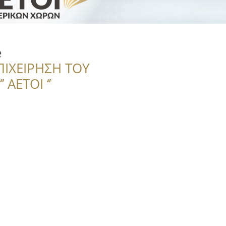
e
ΠΙΧΕΙΡΗΣΗ ΤΟΥ
 ΑΕΤΟΙ ‘’