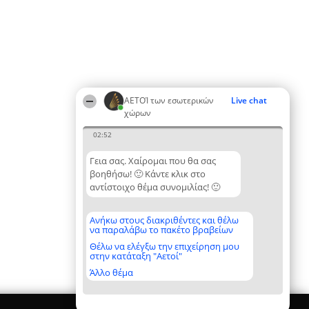
ΑΕΤΟΊ των εσωτερικών
Live chat
χώρων
02:52
Γεια σας. Χαίρομαι που θα σας
βοηθήσω! 🙂 Κάντε κλικ στο
αντίστοιχο θέμα συνομιλίας! 🙂
Ανήκω στους διακριθέντες και θέλω
να παραλάβω το πακέτο βραβείων
Θέλω να ελέγξω την επιχείρηση μου
στην κατάταξη "Αετοί"
Άλλο θέμα