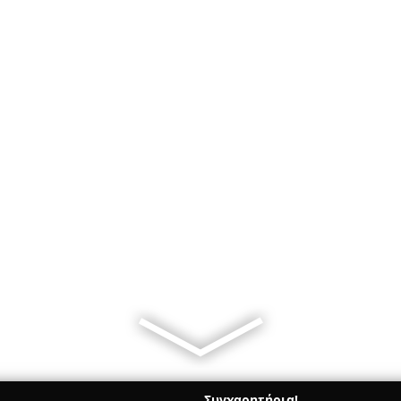
Συγχαρητήρια!