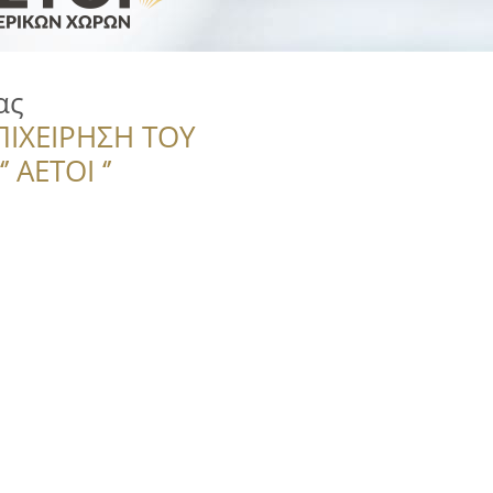
ας
ΠΙΧΕΙΡΗΣΗ ΤΟΥ
 ΑΕΤΟΙ ‘’