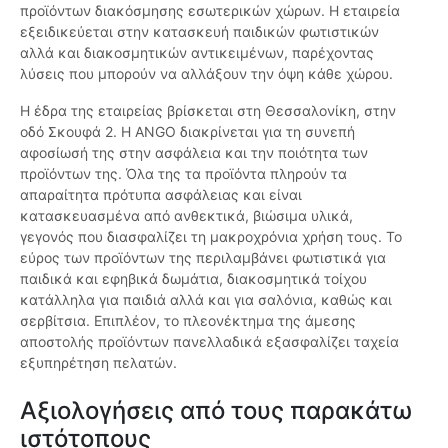
προϊόντων διακόσμησης εσωτερικών χώρων. Η εταιρεία
εξειδικεύεται στην κατασκευή παιδικών φωτιστικών
αλλά και διακοσμητικών αντικειμένων, παρέχοντας
λύσεις που μπορούν να αλλάξουν την όψη κάθε χώρου.
Η έδρα της εταιρείας βρίσκεται στη Θεσσαλονίκη, στην
οδό Σκουφά 2. Η ANGO διακρίνεται για τη συνεπή
αφοσίωσή της στην ασφάλεια και την ποιότητα των
προϊόντων της. Όλα της τα προϊόντα πληρούν τα
απαραίτητα πρότυπα ασφάλειας και είναι
κατασκευασμένα από ανθεκτικά, βιώσιμα υλικά,
γεγονός που διασφαλίζει τη μακροχρόνια χρήση τους. Το
εύρος των προϊόντων της περιλαμβάνει φωτιστικά για
παιδικά και εφηβικά δωμάτια, διακοσμητικά τοίχου
κατάλληλα για παιδιά αλλά και για σαλόνια, καθώς και
σερβίτσια. Επιπλέον, το πλεονέκτημα της άμεσης
αποστολής προϊόντων πανελλαδικά εξασφαλίζει ταχεία
εξυπηρέτηση πελατών.
Αξιολογήσεις από τους παρακάτω
ιστότοπους