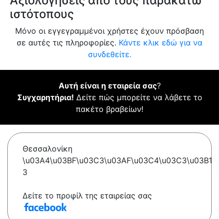
Αξιολογήσεις από τους παρακάτω
ιστότοπους
Μόνο οι εγγεγραμμένοι χρήστες έχουν πρόσβαση
σε αυτές τις πληροφορίες.
Κάντε κλικ εδώ για να
συνδεθείτε.
Αυτή είναι η εταιρεία σας
?
Συγχαρητήρια!
Δείτε πώς μπορείτε να λάβετε το
πακέτο βραβείων!
Θεσσαλονίκη
\u03A4\u03BF\u03C3\u03AF\u03C4\u03C3\u03B1
3
Δείτε το προφίλ της εταιρείας σας