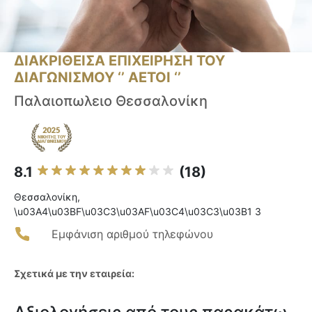
ΔΙΑΚΡΙΘΕΙΣΑ ΕΠΙΧΕΙΡΗΣΗ ΤΟΥ
ΔΙΑΓΩΝΙΣΜΟΥ ‘’ ΑΕΤΟΙ ‘’
Παλαιοπωλειο Θεσσαλονίκη
8.1
(18)
Θεσσαλονίκη,
\u03A4\u03BF\u03C3\u03AF\u03C4\u03C3\u03B1 3
Εμφάνιση αριθμού τηλεφώνου
Σχετικά με την εταιρεία: