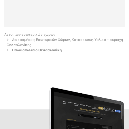
Αετοί των εσωτερικών χώρων
Διακοσμήσεις Εσωτερικών Χώρων, Κατασκευές, Υαλικά - περιοχή
Θεσσαλονίκης
Παλαιοπωλειο Θεσσαλονίκη