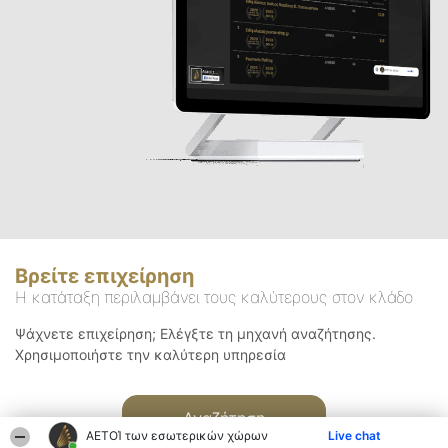
Βρείτε επιχείρηση
Η κατάταξη περιλαμβάνει τους καλύτερους στον κλάδο
Ψάχνετε επιχείρηση; Ελέγξτε τη μηχανή αναζήτησης.
Χρησιμοποιήστε την καλύτερη υπηρεσία
Αναζήτηση
ΑΕΤΟΊ των εσωτερικών χώρων
Live chat