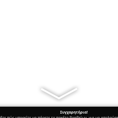
Συγχαρητήρια!
γξτε πώς μπορείτε να πάρετε το πακέτο βραβείων, για να απολαύσε