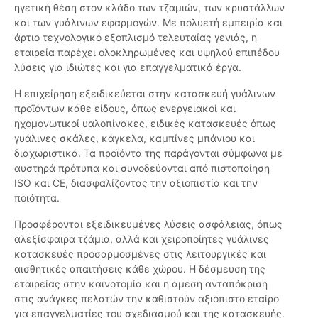
ηγετική θέση στον κλάδο των τζαμιών, των κρυστάλλων
και των γυάλινων εφαρμογών. Με πολυετή εμπειρία και
άρτιο τεχνολογικό εξοπλισμό τελευταίας γενιάς, η
εταιρεία παρέχει ολοκληρωμένες και υψηλού επιπέδου
λύσεις για ιδιώτες και για επαγγελματικά έργα.
Η επιχείρηση εξειδικεύεται στην κατασκευή γυάλινων
προϊόντων κάθε είδους, όπως ενεργειακοί και
ηχομονωτικοί υαλοπίνακες, ειδικές κατασκευές όπως
γυάλινες σκάλες, κάγκελα, καμπίνες μπάνιου και
διαχωριστικά. Τα προϊόντα της παράγονται σύμφωνα με
αυστηρά πρότυπα και συνοδεύονται από πιστοποίηση
ISO και CE, διασφαλίζοντας την αξιοπιστία και την
ποιότητα.
Προσφέρονται εξειδικευμένες λύσεις ασφάλειας, όπως
αλεξίσφαιρα τζάμια, αλλά και χειροποίητες γυάλινες
κατασκευές προσαρμοσμένες στις λειτουργικές και
αισθητικές απαιτήσεις κάθε χώρου. Η δέσμευση της
εταιρείας στην καινοτομία και η άμεση ανταπόκριση
στις ανάγκες πελατών την καθιστούν αξιόπιστο εταίρο
για επαγγελματίες του σχεδιασμού και της κατασκευής.