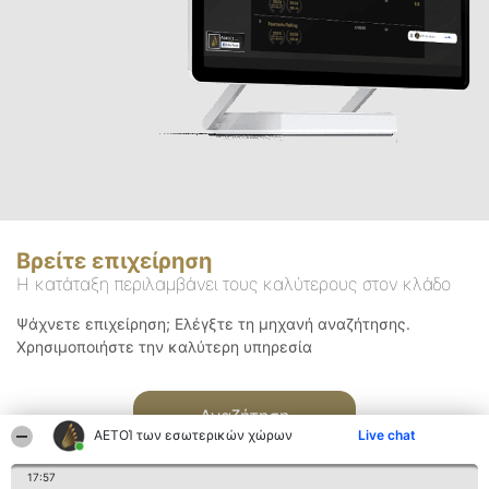
Βρείτε επιχείρηση
Η κατάταξη περιλαμβάνει τους καλύτερους στον κλάδο
Ψάχνετε επιχείρηση; Ελέγξτε τη μηχανή αναζήτησης.
Χρησιμοποιήστε την καλύτερη υπηρεσία
Αναζήτηση
ΑΕΤΟΊ των εσωτερικών χώρων
Live chat
17:57