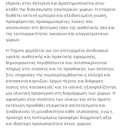
εδρεύει στην Κατερίνη και δραστηριοποιείται στον
κλάδο της διακόσμησης εσωτερικών χώρων. Η εταιρεία
διαθέτει εκτενή εμπειρία και εξειδικευμένη γνώση,
προσφέροντας προσαρμοσμένες λύσεις που
αποσκοπούν στη βελτίωση τόσο της αισθητικής όσο και
της λειτουργικότητας οικιακών και επαγγελματικών
χώρων.
Η Trigono φημίζεται για τον επιτυχημένο συνδυασμό
υψηλής αισθητικής και πρακτικής εφαρμογής,
δημιουργώντας περιβάλλοντα που ανταποκρίνονται
πλήρως στις ανάγκες και τις προσδοκίες των πελατών.
Στις υπηρεσίες της συμπεριλαμβάνεται η επιλογή και
κατασκευή κορνιζών, έργων τέχνης και διάφορες
λύσεις στις κατασκευές και τα υαλικά, εξασφαλίζοντας
μια ολιστική προσέγγιση στη διαμόρφωση των χώρων. Η
αφοσίωση στην ποιότητα των υλικών και στην άριστη
εκτέλεση προσδίδει εξαιρετικά αποτελέσματα και
αναδεικνύει τη μοναδικότητα κάθε υλοποίησης, ενώ η
προσοχή στη λεπτομέρεια προσφέρει διαχρονική αξία
και ιδιαίτερη προσωπικότητα στους χώρους.