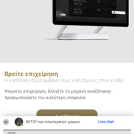
Βρείτε επιχείρηση
Η κατάταξη περιλαμβάνει τους καλύτερους στον κλάδο
Ψάχνετε επιχείρηση; Ελέγξτε τη μηχανή αναζήτησης.
Χρησιμοποιήστε την καλύτερη υπηρεσία
Αναζήτηση
ΑΕΤΟΊ των εσωτερικών χώρων
Live chat
15:03