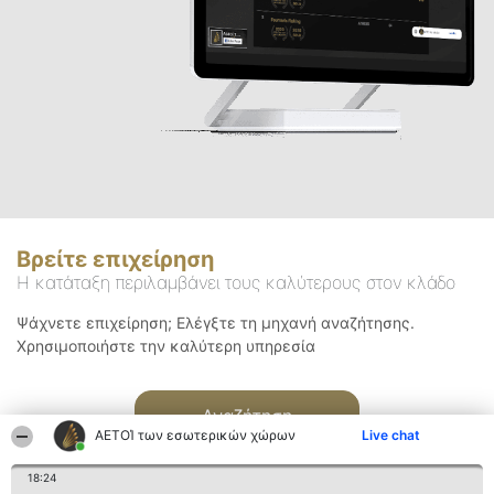
Βρείτε επιχείρηση
Η κατάταξη περιλαμβάνει τους καλύτερους στον κλάδο
Ψάχνετε επιχείρηση; Ελέγξτε τη μηχανή αναζήτησης.
Χρησιμοποιήστε την καλύτερη υπηρεσία
Αναζήτηση
ΑΕΤΟΊ των εσωτερικών χώρων
Live chat
18:24