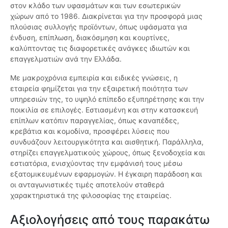
στον κλάδο των υφασμάτων και των εσωτερικών
χώρων από το 1986. Διακρίνεται για την προσφορά μιας
πλούσιας συλλογής προϊόντων, όπως υφάσματα για
ένδυση, επίπλωση, διακόσμηση και κουρτίνες,
καλύπτοντας τις διαφορετικές ανάγκες ιδιωτών και
επαγγελματιών ανά την Ελλάδα.
Με μακροχρόνια εμπειρία και ειδικές γνώσεις, η
εταιρεία φημίζεται για την εξαιρετική ποιότητα των
υπηρεσιών της, το υψηλό επίπεδο εξυπηρέτησης και την
ποικιλία σε επιλογές. Εστιασμένη και στην κατασκευή
επίπλων κατόπιν παραγγελίας, όπως καναπέδες,
κρεβάτια και κομοδίνα, προσφέρει λύσεις που
συνδυάζουν λειτουργικότητα και αισθητική. Παράλληλα,
στηρίζει επαγγελματικούς χώρους, όπως ξενοδοχεία και
εστιατόρια, ενισχύοντας την εμφάνισή τους μέσω
εξατομικευμένων εφαρμογών. Η έγκαιρη παράδοση και
οι ανταγωνιστικές τιμές αποτελούν σταθερά
χαρακτηριστικά της φιλοσοφίας της εταιρείας.
Αξιολογήσεις από τους παρακάτω