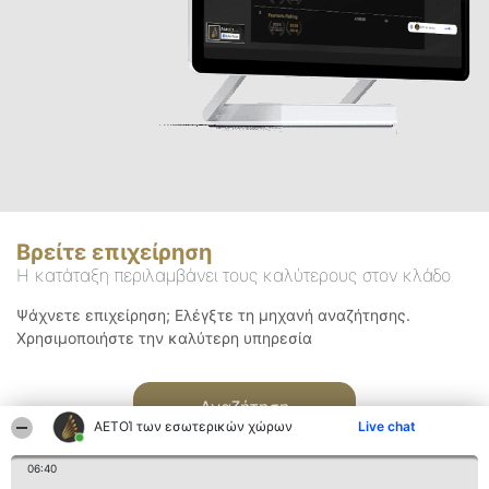
Βρείτε επιχείρηση
Η κατάταξη περιλαμβάνει τους καλύτερους στον κλάδο
Ψάχνετε επιχείρηση; Ελέγξτε τη μηχανή αναζήτησης.
Χρησιμοποιήστε την καλύτερη υπηρεσία
Αναζήτηση
ΑΕΤΟΊ των εσωτερικών χώρων
Live chat
06:40