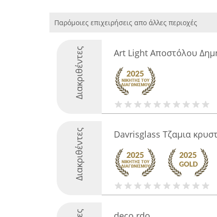
Παρόμοιες επιχειρήσεις απο άλλες περιοχές
Διακριθέντες
Art Light Αποστόλου Δημ
Διακριθέντες
Davrisglass Τζαμια κρυσ
deco.rdo