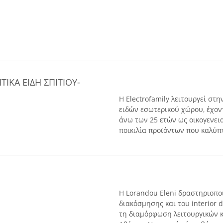
ΗΤΙΚΑ ΕΙΔΗ ΣΠΙΤΙΟΥ-
Η
Η Electrofamily λειτουργεί σ
ειδών εσωτερικού χώρου, έχον
άνω των 25 ετών ως οικογενει
ποικιλία προϊόντων που καλύπτ
Η Lorandou Eleni δραστηριοποι
διακόσμησης και του interior 
τη διαμόρφωση λειτουργικών κ