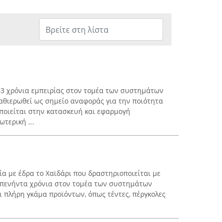
43 χρόνια εμπειρίας στον τομέα των συστημάτων
καθιερωθεί ως σημείο αναφοράς για την ποιότητα
οποιείται στην κατασκευή και εφαρμογή
τερική ...
εία με έδρα το Χαϊδάρι που δραστηριοποιείται με
ό πενήντα χρόνια στον τομέα των συστημάτων
ι πλήρη γκάμα προϊόντων, όπως τέντες, πέργκολες