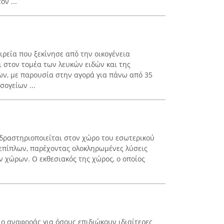
ον ...
αιρεία που ξεκίνησε από την οικογένεια
ι στον τομέα των λευκών ειδών και της
ν, με παρουσία στην αγορά για πάνω από 35
σογείων ...
 δραστηριοποιείται στον χώρο του εσωτερικού
επίπλων, παρέχοντας ολοκληρωμένες λύσεις
 χώρων. Ο εκθεσιακός της χώρος, ο οποίος
.
ο αναφοράς για όσους επιδιώκουν ιδιαίτερες