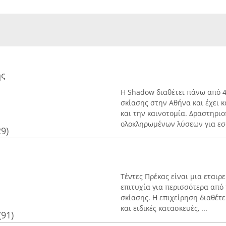
ης
Η Shadow διαθέτει πάνω από 
σκίασης στην Αθήνα και έχει 
και την καινοτομία. Δραστηρι
ολοκληρωμένων λύσεων για εσω
29)
Τέντες Πρέκας είναι μια εταιρ
επιτυχία για περισσότερα απ
σκίασης. Η επιχείρηση διαθέτε
και ειδικές κατασκευές, ...
(91)