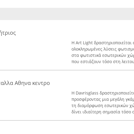
ήτριος
Η Art Light δραστηριοποιείτα
ολοκληρωμένες λύσεις φωτισμο
στα φωτιστικά εσωτερικών χώ
που εστιάζουν τόσο στη λειτου
ταλλα Αθηνα κεντρο
Η Davrisglass δραστηριοποιείτ
προσφέροντας μια μεγάλη γκά
τη διαμόρφωση εσωτερικών χώ
δίνει ιδιαίτερη σημασία τόσο σ