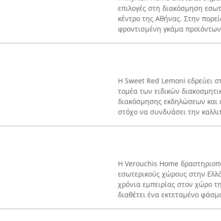
επιλογές στη διακόσμηση εσωτ
κέντρο της Αθήνας. Στην πορεία
φροντισμένη γκάμα προϊόντων 
Η Sweet Red Lemoni εδρεύει 
τομέα των ειδικών διακοσμητ
διακόσμησης εκδηλώσεων και 
στόχο να συνδυάσει την καλλιτ
Η Verouchis Home δραστηριοπο
εσωτερικούς χώρους στην Ελλά
χρόνια εμπειρίας στον χώρο τη
διαθέτει ένα εκτεταμένο φάσμα