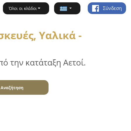
Σύνδεση
Όλοι οι κλάδοι
κευές, Υαλικά -
ό την κατάταξη Αετοί.
Αναζήτηση