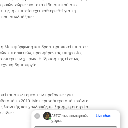
ερικών χώρων και στα είδη σπιτιού στο
 της, η εταιρεία έχει καθιερωθεί για τη
που συνδυάζουν ...
στη Μεταμόρφωση και δραστηριοποιείται στον
ικών κατασκευών, προσφέροντας υπηρεσίες
εσωτερικών χώρων. Η ίδρυσή της είχε ως
εχνική δημιουργία ...
ιείται στον τομέα των προϊόντων για
δα από το 2010. Με περισσότερα από τριάντα
ς λιανικής και χονδρικής πώλησης, η εταιρεία
 ειδών ...
ΑΕΤΟΊ των εσωτερικών
Live chat
χώρων