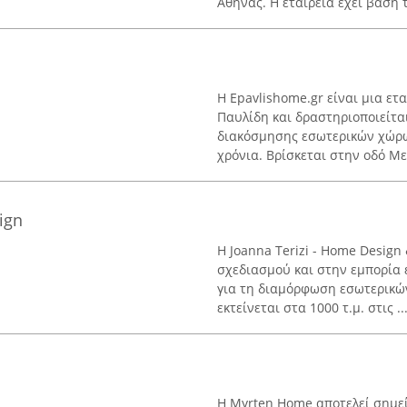
Αθήνας. Η εταιρεία έχει βάση τ
Η Epavlishome.gr είναι μια ετ
Παυλίδη και δραστηριοποιείτα
διακόσμησης εσωτερικών χώρω
χρόνια. Βρίσκεται στην οδό Με
ign
Η Joanna Terizi - Home Design
σχεδιασμού και στην εμπορία 
για τη διαμόρφωση εσωτερικών
εκτείνεται στα 1000 τ.μ. στις ..
Η Myrten Home αποτελεί σημεί