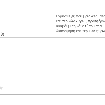
Hypnosis.gr, που βρίσκεται στ
εσωτερικών χώρων, προσφέρον
αναβάθμιση κάθε τύπου περιβά
διακόσμηση εσωτερικών χώρων,
18)