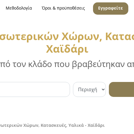
Μεθοδολογία
Όροι & προϋποθέσεις
Εγγραφείτε
σωτερικών Χώρων, Κατασ
Χαϊδάρι
 από τον κλάδο που βραβεύτηκαν απ
σωτερικών Χώρων, Κατασκευές, Υαλικά - Χαϊδάρι