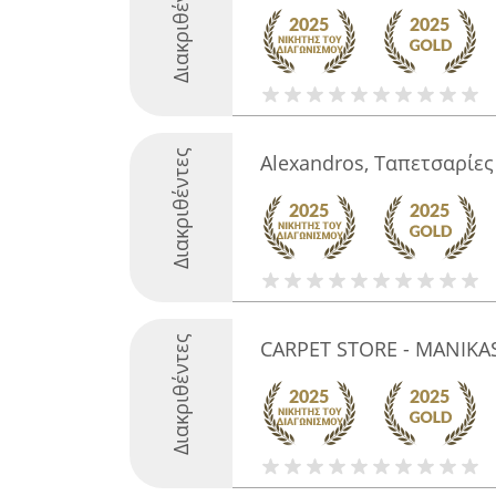
Διακριθέντες
Διακριθέντες
Alexandros, Ταπετσαρίε
Διακριθέντες
CARPET STORE - MANIKAS