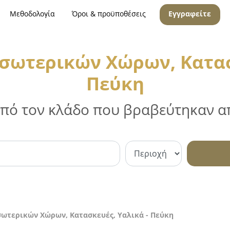
Μεθοδολογία
Όροι & προϋποθέσεις
Εγγραφείτε
σωτερικών Χώρων, Κατασ
Πεύκη
 από τον κλάδο που βραβεύτηκαν απ
σωτερικών Χώρων, Κατασκευές, Υαλικά - Πεύκη