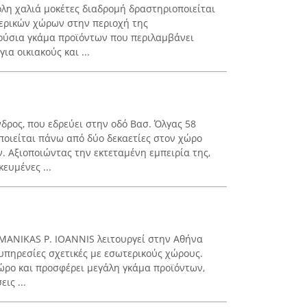
λη χαλιά μοκέτες διαδρομή δραστηριοποιείται
ερικών χώρων στην περιοχή της
ούσια γκάμα προϊόντων που περιλαμβάνει
ια οικιακούς και ...
δρος, που εδρεύει στην οδό Βασ. Όλγας 58
οιείται πάνω από δύο δεκαετίες στον χώρο
 Αξιοποιώντας την εκτεταμένη εμπειρία της,
ευμένες ...
MANIKAS P. IOANNIS λειτουργεί στην Αθήνα
ι υπηρεσίες σχετικές με εσωτερικούς χώρους.
χώρο και προσφέρει μεγάλη γκάμα προϊόντων,
ις ...