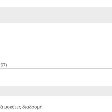
167)
ά μοκέτες διαδρομή