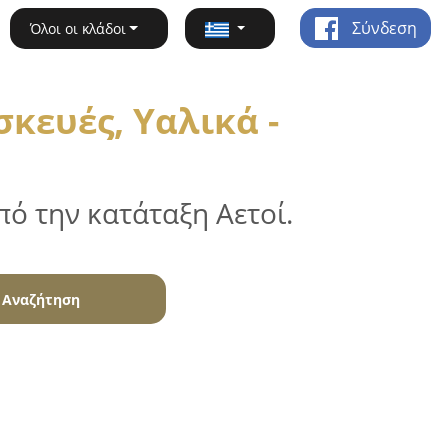
Σύνδεση
Όλοι οι κλάδοι
κευές, Υαλικά -
ό την κατάταξη Αετοί.
Αναζήτηση