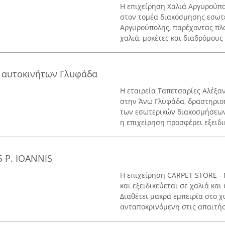
Η επιχείρηση Χαλιά Αργυρούπο
στον τομέα διακόσμησης εσωτ
Αργυρούπολης, παρέχοντας πλ
χαλιά, μοκέτες και διαδρόμους γ
ς αυτοκινήτων Γλυφάδα
Η εταιρεία Ταπετσαρίες Αλέξαν
στην Άνω Γλυφάδα, δραστηριοπ
των εσωτερικών διακοσμήσεων.
η επιχείρηση προσφέρει εξειδικ
 P. IOANNIS
Η επιχείρηση CARPET STORE - 
και εξειδικεύεται σε χαλιά κα
Διαθέτει μακρά εμπειρία στο 
ανταποκρινόμενη στις απαιτήσε