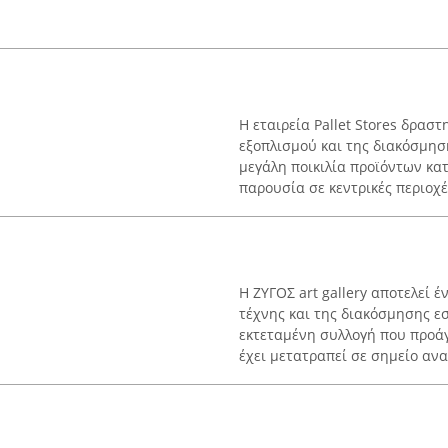
Η εταιρεία Pallet Stores δραστ
εξοπλισμού και της διακόσμησ
μεγάλη ποικιλία προϊόντων κα
παρουσία σε κεντρικές περιοχές
Η ΖΥΓΟΣ art gallery αποτελεί 
τέχνης και της διακόσμησης ε
εκτεταμένη συλλογή που προάγ
έχει μετατραπεί σε σημείο ανα