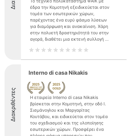
Το τεχνικό πολυκατάστημα ΦΑΪΚ με
έδρα την Κομοτηνή εξειδικεύεται στον
τομέα των εσωτερικών χώρων,
παρέχοντας ένα ευρύ φάσμα λύσεων
για διαμόρφωση και ανακαίνιση. Χάρη
στην πολυετή δραστηριότητά του στην
αγορά, διαθέτει μια εκτενή συλλογή ...
Interno di casa Nikakis
Διακριθέντες
Η εταιρεία Interno di casa Nikakis
βρίσκεται στην Κομοτηνή, στην οδό Ι.
Σισμάνογλου και Μαργαρίτας
Κουτάβου, και ειδικεύεται στον τομέα
του σχεδιασμού και της υλοποίησης
εσωτερικών χώρων. Προσφέρει ένα
πλήρες φάσμα υπηρεσιών που