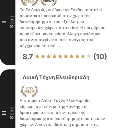
Το Εν Λευκώ, με έδρα την Ξάνθη, αποτελεί
σημαντικό προορισμό στον χώρο της
Θέση
διακόσμησης και του εξοπλισμού
II
εσωτερικών χώρων κατοικίας. Η επιχείρηση
προσφέρει μια ευρεία συλλογή προϊόντων
που ανταποκρίνεται στις ανάγκες του
σύγχρονου σπιτιού, ...
8.7
(10)
Λαική Τέχνη Ελευθεριάδη
Η εταιρεία Λαϊκή Τέχνη Ελευθεριάδη
εδρεύει στο κέντρο της Ξάνθης και
Θέση
δραστηριοποιείται στον τομέα της
III
διαμόρφωσης και διακόσμησης εσωτερικών
χώρων. Δίνοντας ιδιαίτερη σημασία στην